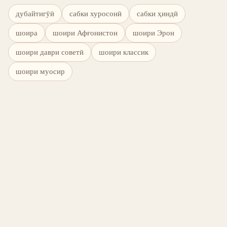
дубайтигӯӣ
сабки хуросонӣ
сабки ҳиндӣ
шоира
шоири Афғонистон
шоири Эрон
шоири даври советӣ
шоири классик
шоири муосир