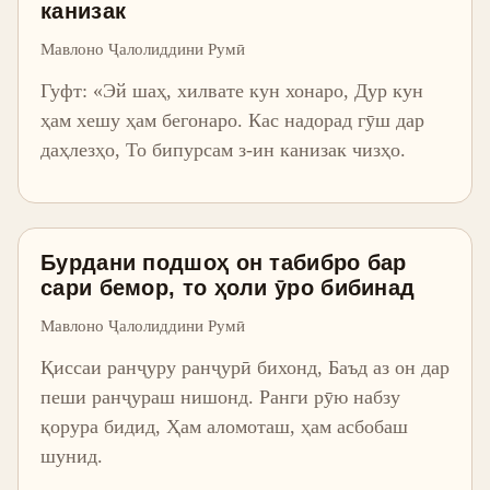
канизак
Мавлоно Ҷалолиддини Румӣ
Гуфт: «Эй шаҳ, хилвате кун хонаро, Дур кун
ҳам хешу ҳам бегонаро. Кас надорад гӯш дар
даҳлезҳо, То бипурсам з-ин канизак чизҳо.
Бурдани подшоҳ он табибро бар
сари бемор, то ҳоли ӯро бибинад
Мавлоно Ҷалолиддини Румӣ
Қиссаи ранҷуру ранҷурӣ бихонд, Баъд аз он дар
пеши ранҷураш нишонд. Ранги рӯю набзу
қорура бидид, Ҳам аломоташ, ҳам асбобаш
шунид.