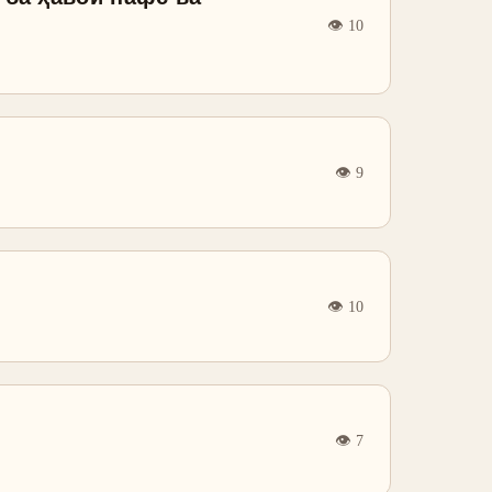
👁
10
👁
9
👁
10
👁
7