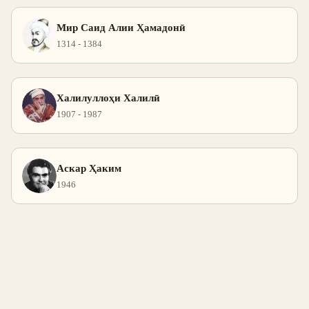
Мир Саид Алии Ҳамадонӣ
1314 - 1384
Халилуллоҳи Халилӣ
1907 - 1987
Аскар Ҳаким
1946