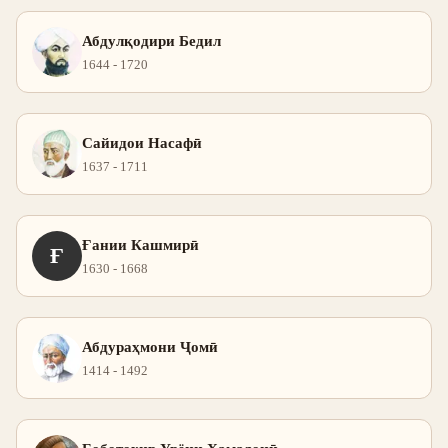
Абдулқодири Бедил
1644 - 1720
Сайидои Насафӣ
1637 - 1711
Ғании Кашмирӣ
Ғ
1630 - 1668
Абдураҳмони Ҷомӣ
1414 - 1492