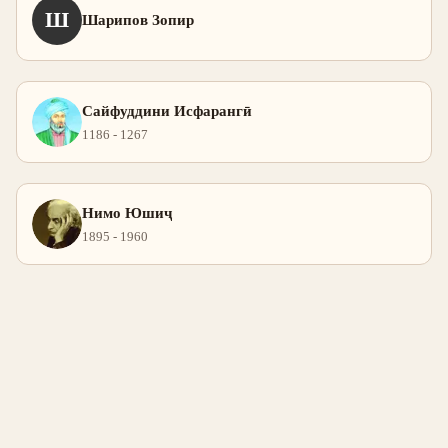
Ш
Шарипов Зопир
Сайфуддини Исфарангӣ
1186 - 1267
Нимо Юшиҷ
1895 - 1960