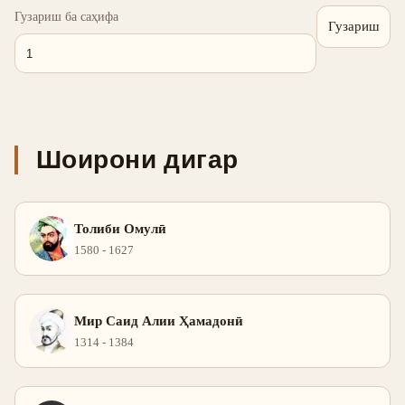
Гузариш ба саҳифа
Гузариш
Шоирони дигар
Толиби Омулӣ
1580 - 1627
Мир Саид Алии Ҳамадонӣ
1314 - 1384