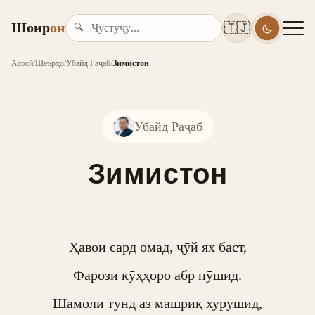
Шоир
он
🇹🇯
🔍
Асосӣ
/
Шеърҳо
/
Убайд Раҷаб
/
Зимистон
Убайд Раҷаб
Зимистон
Ҳавои сард омад, ҷӯй ях баст,

Фарози кӯҳҳоро абр пӯшид.

Шамоли тунд аз машриқ хурӯшид,
