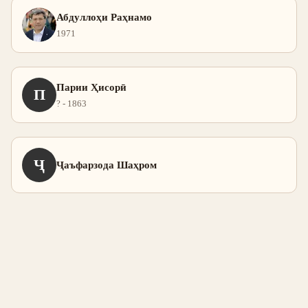
Абдуллоҳи Раҳнамо
1971
Парии Ҳисорӣ
П
? - 1863
Ҷ
Ҷаъфарзода Шаҳром