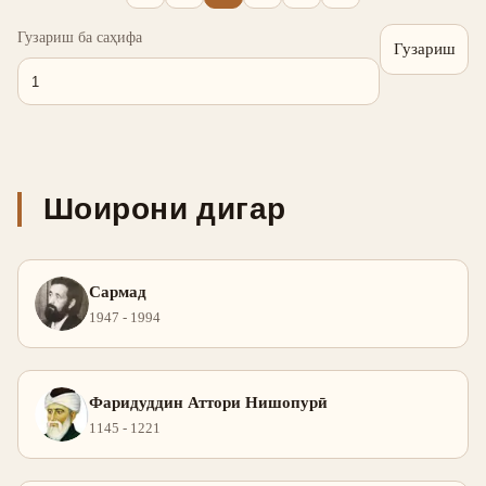
Гузариш ба саҳифа
Гузариш
Шоирони дигар
Сармад
1947 - 1994
Фаридуддин Аттори Нишопурӣ
1145 - 1221