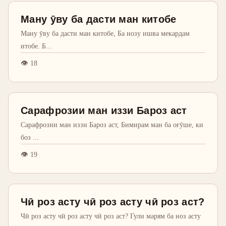
Ману ӯву ба дасти ман китобе
Ману ӯву ба дасти ман китобе, Ба нозу ишва мекардам
итобе. Б
...
👁
18
Сарафрозии ман иззи Бароз аст
Сарафрозии ман иззи Бароз аст, Бимирам ман ба оғӯше, ки
боз
...
👁
19
Чӣ роз асту чӣ роз асту чӣ роз аст?
Чӣ роз асту чӣ роз асту чӣ роз аст? Гули марям ба ноз асту