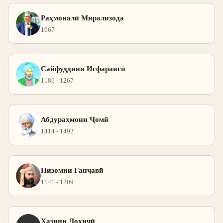
Раҳмоналӣ Мирализода
1967
Сайфуддини Исфарангӣ
1186 - 1267
Абдураҳмони Ҷомӣ
1414 - 1492
Низомии Ганҷавӣ
1141 - 1209
Ҳазини Лоҳиҷӣ