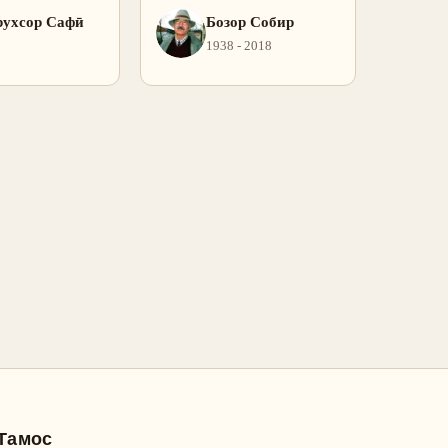
рухсор Сафӣ
Бозор Собир
1938 - 2018
Тамос