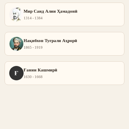
Мир Саид Алии Ҳамадонӣ
1314 - 1384
Нақибхон Туғрали Аҳрорӣ
1865 - 1919
Ғании Кашмирӣ
Ғ
1630 - 1668