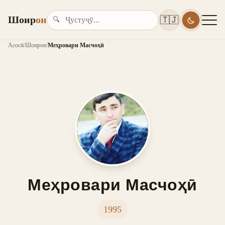
Шоир
он
🇹🇯
🔍
Асосӣ
/
Шоирон
/
Меҳровари Масчоҳӣ
Меҳровари Масчоҳӣ
1995