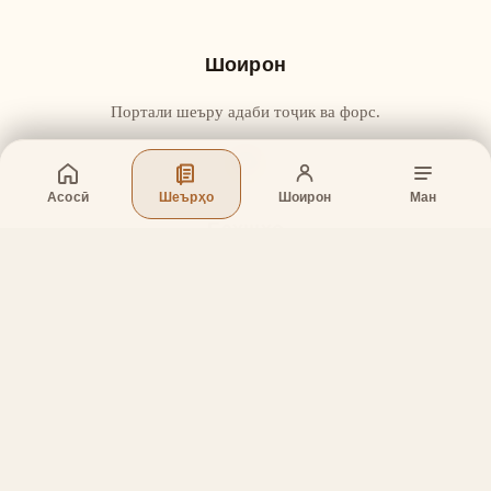
Шоирон
Портали шеъру адаби тоҷик ва форс.
Асосӣ
Шеърҳо
Шоирон
Ман
Бахшҳо
Асосӣ
Шеърҳо
Шоирон
Дар бораи лоиҳа
Тамос
Дастгирӣ