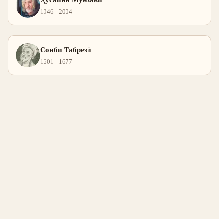
Ҳусайни Мунзавӣ
1946 - 2004
Соиби Табрезӣ
1601 - 1677