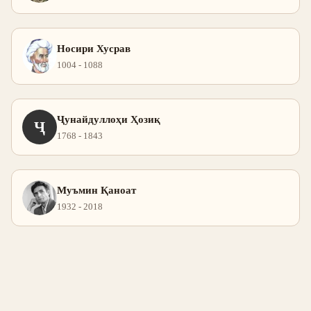
Носири Хусрав
1004 - 1088
Ҷунайдуллоҳи Ҳозиқ
Ҷ
1768 - 1843
Муъмин Қаноат
1932 - 2018