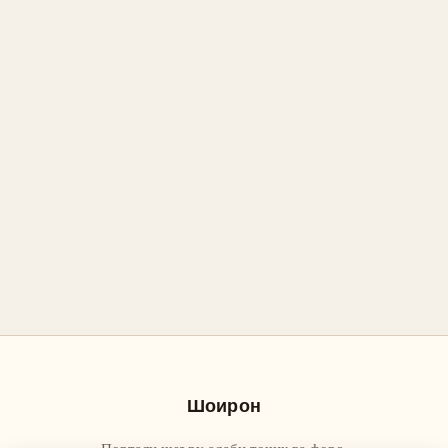
Шоирон