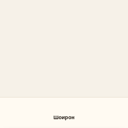
Шоирон