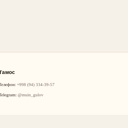
Тамос
Телефон
:
+998 (94) 334-39-57
Telegram:
@muin_gulov