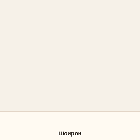
Шоирон