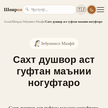
Шоир
он
🇹🇯
🔍
Асосӣ
/
Шеърҳо
/
Зебуннисо Махфӣ
/
Сахт душвор аст гуфтан маънии ногуфтаро
Зебуннисо Махфӣ
Сахт душвор аст
гуфтан маънии
ногуфтаро
Сахт душвор аст гуфтан маънии ногуфтаро,
