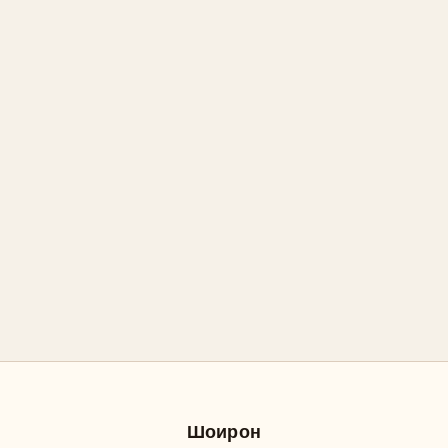
Шоирон