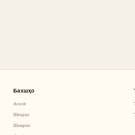
Бахшҳо
Асосӣ
Шеърҳо
Шоирон