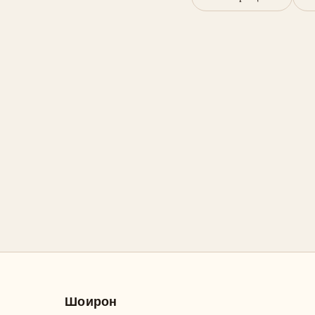
Шоирон