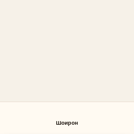
Шоирон