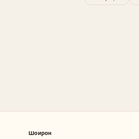
Шоирон