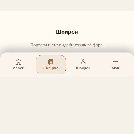
Шоирон
Портали шеъру адаби тоҷик ва форс.
Асосӣ
Шеърҳо
Шоирон
Ман
Бахшҳо
Асосӣ
Шеърҳо
Шоирон
Дар бораи лоиҳа
Тамос