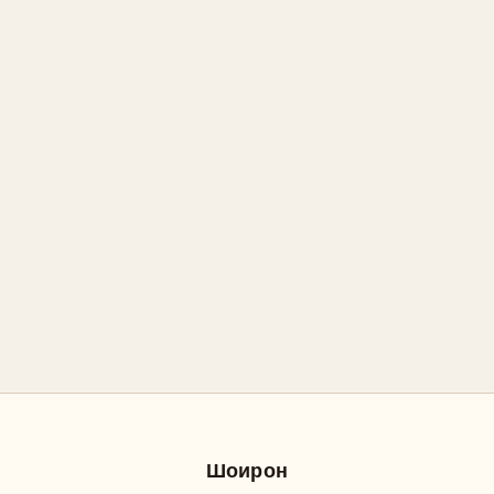
Шоирон