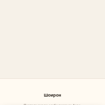
Шоирон