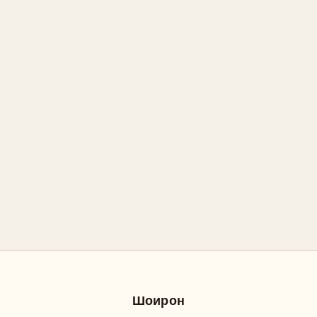
Шоирон