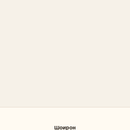
Шоирон