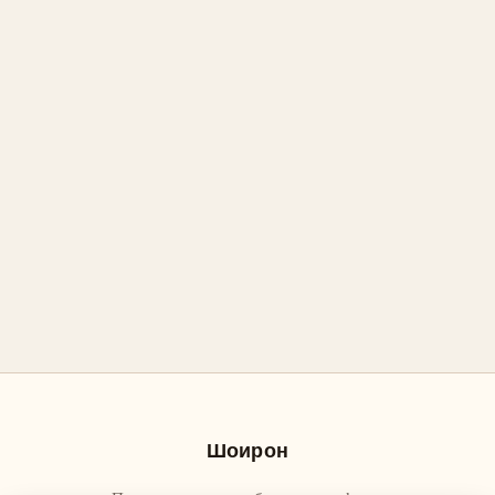
Шоирон