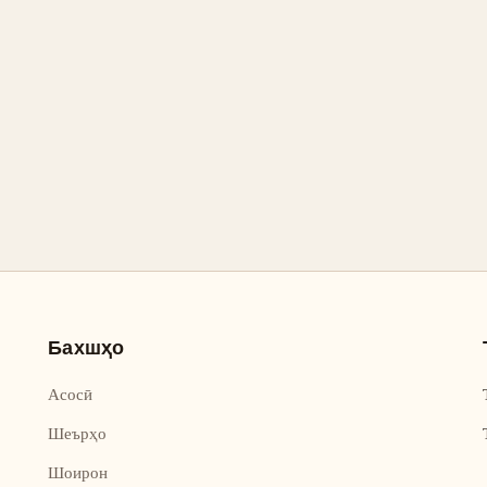
Бахшҳо
Асосӣ
Шеърҳо
Шоирон