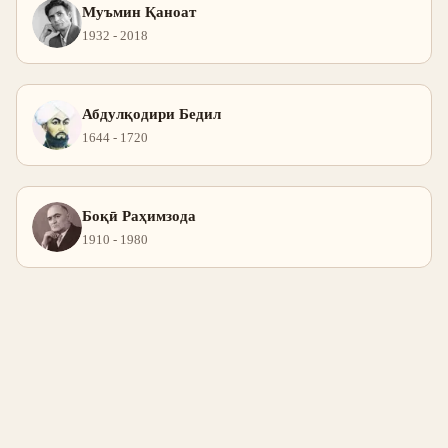
Муъмин Қаноат
1932 - 2018
Абдулқодири Бедил
1644 - 1720
Боқӣ Раҳимзода
1910 - 1980