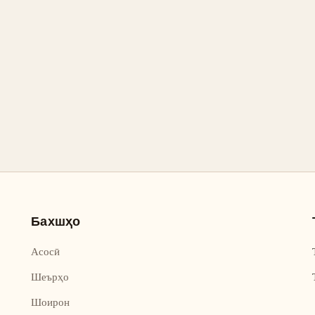
Бахшҳо
Асосӣ
Шеърҳо
Шоирон