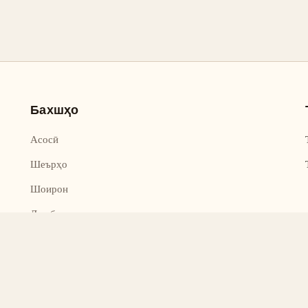
Бахшҳо
Асосӣ
Шеърҳо
Шоирон
Дар бораи лоиҳа
Тамос
Дастгирӣ