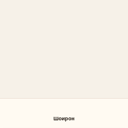
Шоирон