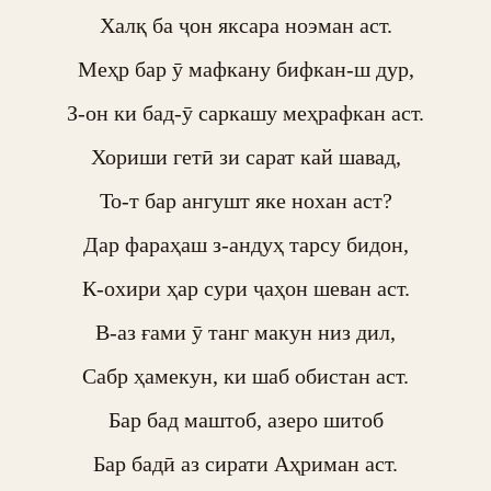
Халқ ба ҷон яксара ноэман аст.

Меҳр бар ӯ мафкану бифкан-ш дур,

З-он ки бад-ӯ саркашу меҳрафкан аст.

Хориши гетӣ зи сарат кай шавад,

То-т бар ангушт яке нохан аст?

Дар фараҳаш з-андуҳ тарсу бидон,

К-охири ҳар сури ҷаҳон шеван аст.

В-аз ғами ӯ танг макун низ дил,

Сабр ҳамекун, ки шаб обистан аст.

Бар бад маштоб, азеро шитоб

Бар бадӣ аз сирати Аҳриман аст.
