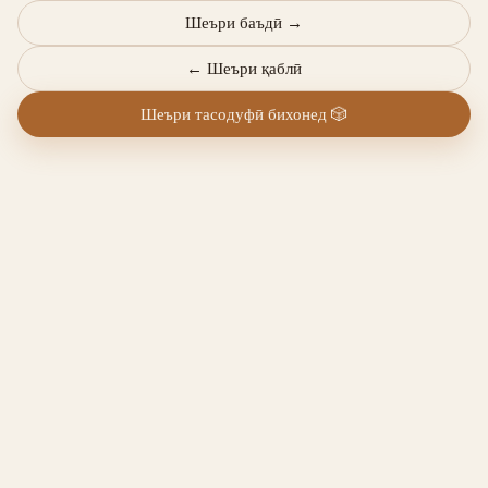
Шеъри баъдӣ
→
←
Шеъри қаблӣ
Шеъри тасодуфӣ бихонед
🎲