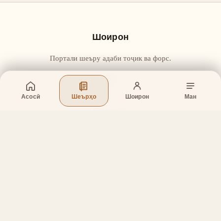
Шоирон
Портали шеъру адаби тоҷик ва форс.
Асосӣ
Шеърҳо
Шоирон
Ман
Бахшҳо
Асосӣ
Шеърҳо
Шоирон
Дар бораи лоиҳа
Тамос