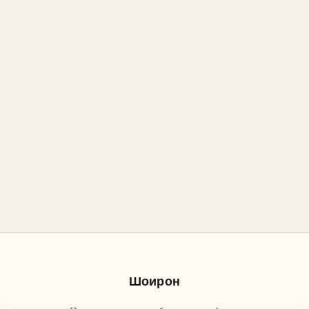
Шоирон