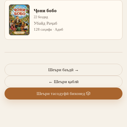
Ҷони бобо
22 боздид
Убайд Раҷаб
128 саҳифа · Адиб
Шеъри баъдӣ
→
←
Шеъри қаблӣ
Шеъри тасодуфӣ бихонед
🎲