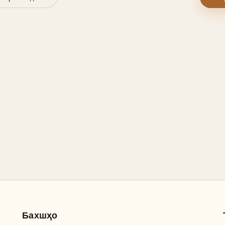
Бахшҳо