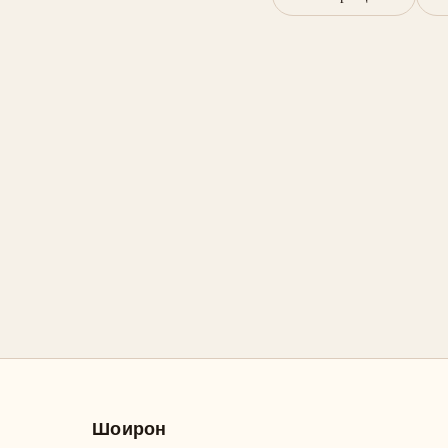
Шоирон