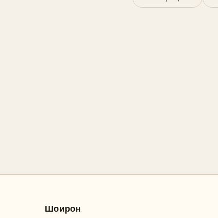
Шоирон