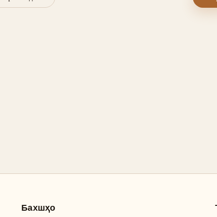
Бахшҳо