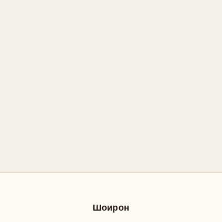
Шоирон