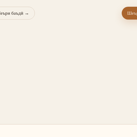
еъри баъдӣ
→
Шеър