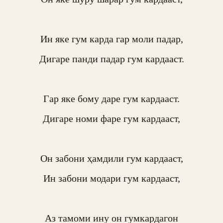
Ин яке гум карда гар моли падар,

Дигаре панди падар гум кардааст.

Гар яке бому даре гум кардааст.

Дигаре номи фаре гум кардааст,

Он забони ҳамдили гум кардааст,

Ин забони модари гум кардааст,

Аз тамоми ину он гумкардагон
