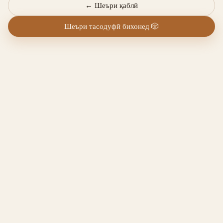
←
Шеъри қаблӣ
Шеъри тасодуфӣ бихонед
🎲