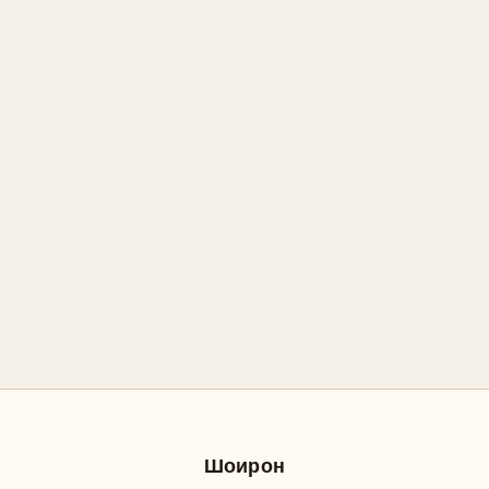
Шоирон