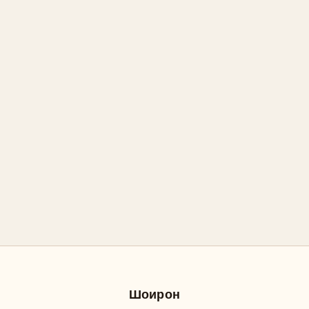
Шоирон