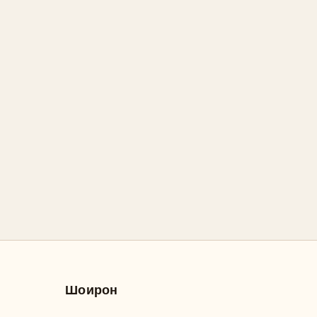
Шоирон