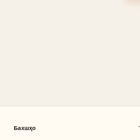
Бахшҳо