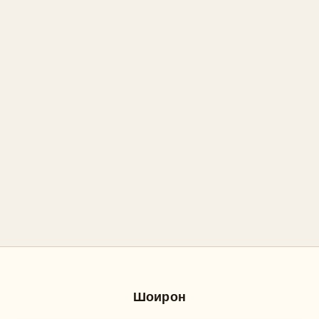
Шоирон