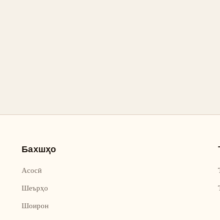
Бахшҳо
Асосӣ
Шеърҳо
Шоирон